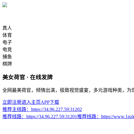
真人
体育
电子
电竞
捕鱼
棋牌
美女荷官 · 在线发牌
全网最美荷官，倾情出演，极致视觉盛宴，多元游戏种类，为
立即注册
进入主页
APP下载
推荐主线路：
https://34.96.227.59:31202
推荐线路：
https://34.96.227.59:31201
推荐线路：
https://www.1nz