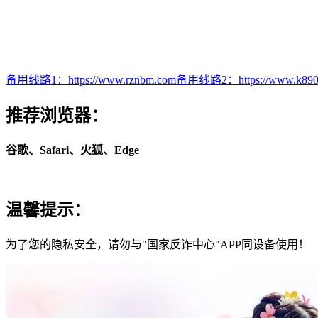
备用线路
1
：
https://www.rznbm.com
备用线路
2
：
https://www.k89
推荐浏览器：
谷歌、Safari、火狐、Edge
温馨提示：
为了您的隐私安全，请勿与"国家反诈中心"APP同设备使用！